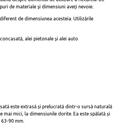
uri de materiale și dimensiuni aveți nevoie.
ndiferent de dimensiunea acesteia. Utilizările
 concasată, alei pietonale și alei auto
sată este extrasă și prelucrată dintr-o sursă naturală
mai mici, la dimensiunile dorite. Ea este spălată și
 63-90 mm.