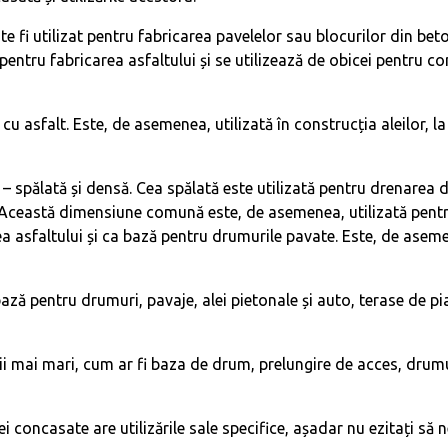
e fi utilizat pentru fabricarea pavelelor sau blocurilor din bet
ntru fabricarea asfaltului și se utilizează de obicei pentru cons
 cu asfalt. Este, de asemenea, utilizată în construcția aleilor, 
– spălată și densă. Cea spălată este utilizată pentru drenarea 
. Această dimensiune comună este, de asemenea, utilizată pentr
a asfaltului și ca bază pentru drumurile pavate. Este, de aseme
ază pentru drumuri, pavaje, alei pietonale și auto, terase de pi
ții mai mari, cum ar fi baza de drum, prelungire de acces, drum
 concasate are utilizările sale specifice, așadar nu ezitați să n